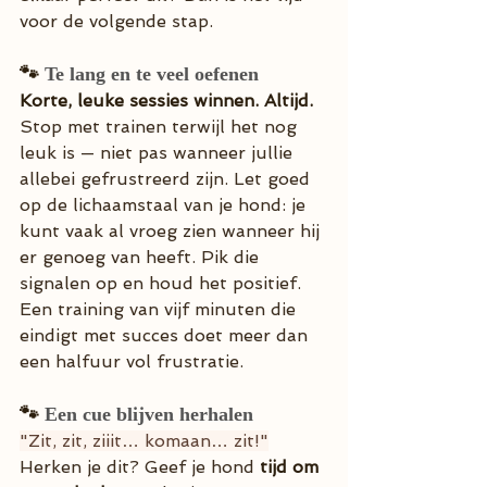
voor de volgende stap.
🐾 
Te lang en te veel oefenen
Korte, leuke sessies winnen. Altijd.
Stop met trainen terwijl het nog 
leuk is — niet pas wanneer jullie 
allebei gefrustreerd zijn. Let goed 
op de lichaamstaal van je hond: je 
kunt vaak al vroeg zien wanneer hij 
er genoeg van heeft. Pik die 
signalen op en houd het positief. 
Een training van vijf minuten die 
eindigt met succes doet meer dan 
een halfuur vol frustratie.
🐾 
Een cue blijven herhalen
"Zit, zit, ziiit… komaan… zit!"
Herken je dit? Geef je hond 
tijd om 