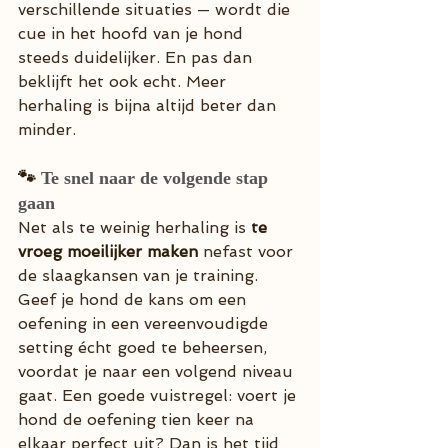
verschillende situaties — wordt die 
cue in het hoofd van je hond 
steeds duidelijker. En pas dan 
beklijft het ook echt. Meer 
herhaling is bijna altijd beter dan 
minder.
🐾 
Te snel naar de volgende stap 
gaan
Net als te weinig herhaling is 
te 
vroeg moeilijker maken
 nefast voor 
de slaagkansen van je training. 
Geef je hond de kans om een 
oefening in een vereenvoudigde 
setting écht goed te beheersen, 
voordat je naar een volgend niveau 
gaat. Een goede vuistregel: voert je 
hond de oefening tien keer na 
elkaar perfect uit? Dan is het tijd 