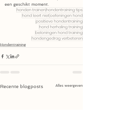
een geschikt moment.
honden trainen
hondentraining tips
hond leert niet
oefeningen hond
positieve hondentraining
hond herhaling training
beloningen hond training
hondengedrag verbeteren
Hondentraining
Alles weergeven
Recente blogposts