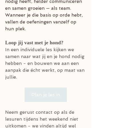
nodig heeft, helder communiceren 
en samen groeien — als team. 
Wanneer je die basis op orde hebt, 
vallen de oefeningen vanzelf op 
hun plek.
Loop jij vast met je hond?
In een individuele les kijken we 
samen naar wat jij en je hond nodig 
hebben - en bouwen we aan een 
aanpak die écht werkt, op maat van 
jullie. 
Plan je les in
Neem gerust contact op als de 
lesuren tijdens het weekend niet 
uitkomen - we vinden altijd wel 