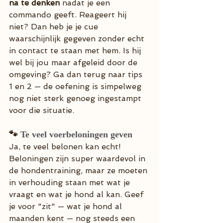
na te denken
 nadat je een 
commando geeft. Reageert hij 
niet? Dan heb je je cue 
waarschijnlijk gegeven zonder echt 
in contact te staan met hem. Is hij 
wel bij jou maar afgeleid door de 
omgeving? Ga dan terug naar tips 
1 en 2 — de oefening is simpelweg 
nog niet sterk genoeg ingestampt 
voor die situatie.
🐾 
Te veel voerbeloningen geven
Ja, te veel belonen kan echt! 
Beloningen zijn super waardevol in 
de hondentraining, maar ze moeten 
in verhouding staan met wat je 
vraagt en wat je hond al kan. Geef 
je voor "zit" — wat je hond al 
maanden kent — nog steeds een 